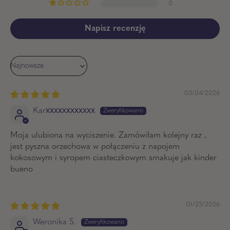
0
Napisz recenzję
Sort by
03/04/2026
Karxxxxxxxxxxxx
Moja ulubiona na wyciszenie. Zamówiłam kolejny raz ,
jest pyszna orzechowa w połączeniu z napojem
kokosowym i syropem ciasteczkowym smakuje jak kinder
bueno
01/23/2026
Weronika S.