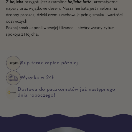
Z
hojicha
przygotujesz
aksamitne
hojicha latte
, aromatyczne
napary oraz wyjątkowe desery. Nasza herbata
jest mielona na
drobny proszek, dzięki czemu zachowuje pełnię smaku i wartości
odżywczych.
Poznaj smak Japonii w swojej filiżance – stwórz własny rytuał
spokoju z
Hojicha.
Kup teraz zapłać później
Wysyłka w 24h
Dostawa do paczkomatów już następnego
dnia roboczego!