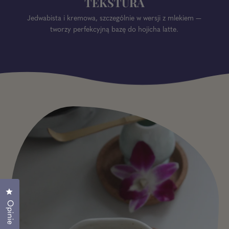
TEKSTURA
Jedwabista i kremowa, szczególnie w wersji z mlekiem —
tworzy perfekcyjną bazę do hojicha latte.
Kliknij, aby otworzyć okno dialogowe opinii
Opinie