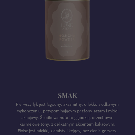
SMAK
Pierwszy łyk jest łagodny, aksamitny, o lekko słodkawym
wykończeniu, przypominającym prażony sezam i miód
akacjowy. Środkowa nuta to głębokie, orzechowo-
karmelowe tony, z delikatnym akcentem kakaowym.
Finisz jest miękki, ziemisty i kojący, bez cienia goryczy.