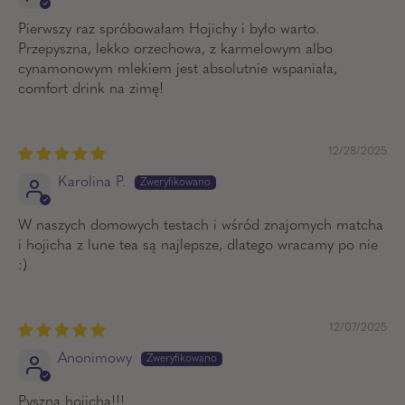
Pierwszy raz spróbowałam Hojichy i było warto.
Przepyszna, lekko orzechowa, z karmelowym albo
cynamonowym mlekiem jest absolutnie wspaniała,
comfort drink na zimę!
12/28/2025
Karolina P.
W naszych domowych testach i wśród znajomych matcha
i hojicha z lune tea są najlepsze, dlatego wracamy po nie
:)
12/07/2025
Anonimowy
Pyszna hojicha!!!