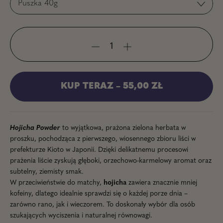
KUP TERAZ
–
55,00 ZŁ
Hojicha Powder
to wyjątkowa, prażona zielona herbata w
proszku, pochodząca z pierwszego, wiosennego zbioru liści w
prefekturze
Kioto
w Japonii. Dzięki delikatnemu procesowi
prażenia liście zyskują
głęboki, orzechowo-karmelowy aromat
oraz
subtelny,
ziemisty smak
.
W przeciwieństwie do matchy,
hojicha
zawiera
znacznie mniej
kofeiny
, dlatego idealnie sprawdzi się
o każdej porze dnia
–
zarówno rano, jak i wieczorem. To doskonały wybór dla osób
szukających wyciszenia i naturalnej równowagi.