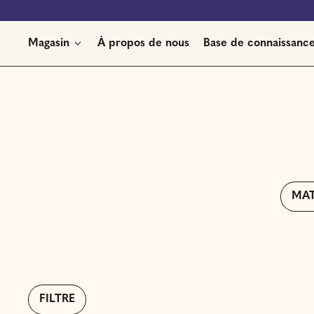
Magasin
À propos de nous
Base de connaissanc
MA
FILTRE