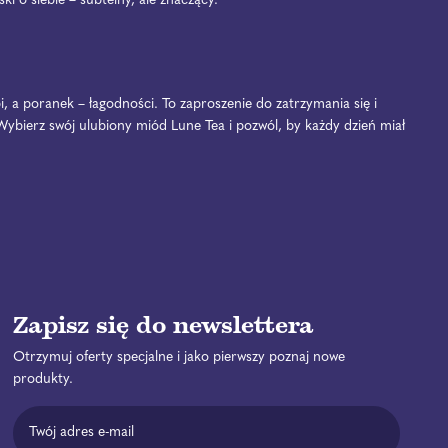
i o siebie – subtelny, ale znaczący.
, a poranek – łagodności. To zaproszenie do zatrzymania się i
. Wybierz swój ulubiony miód Lune Tea i pozwól, by każdy dzień miał
Zapisz się do newslettera
Otrzymuj oferty specjalne i jako pierwszy poznaj nowe
produkty.