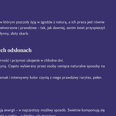
w którym pszczoły żyją w zgodzie z naturą, a ich praca jest równie
worzone i prawdziwe – tak, jak dawniej, zanim świat przyspieszył.
łynny, złoty skarb.
ech odsłonach
ność i przynosi ukojenie w chłodne dni.
yną. Często wybierany przez osoby ceniące naturalne sposoby na
smak i intensywny kolor czynią z niego prawdziwy rarytas, pełen
ają energii – w najczystszy możliwy sposób. Świetnie komponują się