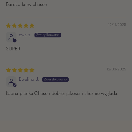
Bardzo fajny chasen
12/11/2025
ewa s.
SUPER
12/03/2025
Ewelina J.
Ładna pianka.Chasen dobrej jakosci i slicznie wyglada.