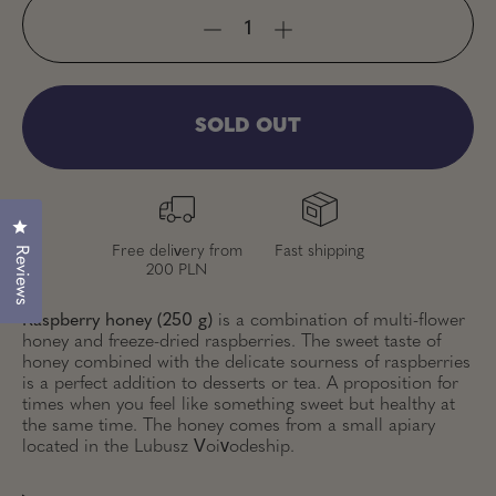
SOLD OUT
Click to open the reviews dialog
Free delivery from
Fast shipping
Reviews
200 PLN
Raspberry honey (250 g)
is a combination of multi-flower
honey and freeze-dried raspberries. The sweet taste of
honey combined with the delicate sourness of raspberries
is a perfect addition to desserts or tea. A proposition for
times when you feel like something sweet but healthy at
the same time. The honey comes from a small apiary
located in the Lubusz Voivodeship.