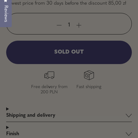
Click to open the reviews dialog
Lowest price from 30 days before the discount
85,00 zł
Reviews
SOLD OUT
Free delivery from
Fast shipping
200 PLN
Shipping and delivery
Finish