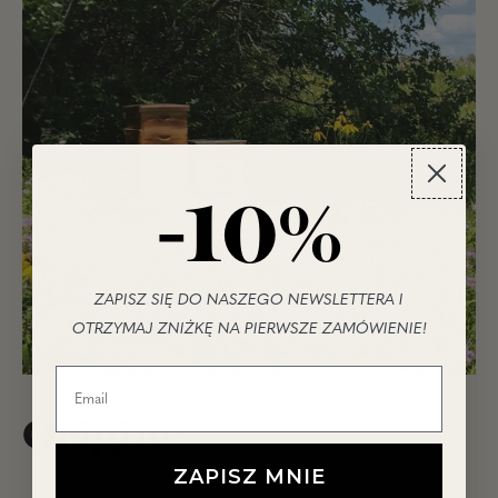
-10%
ZAPISZ SIĘ DO NASZEGO NEWSLETTERA I
OTRZYMAJ ZNIŻKĘ NA PIERWSZE ZAMÓWIENIE!
Origine
ZAPISZ MNIE