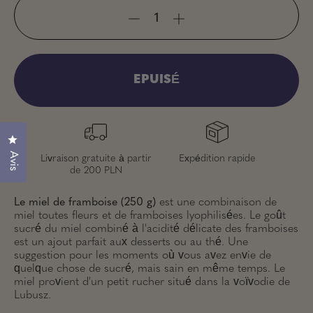
EPUISÉ
Cliquez pour ouvrir la fenêtre des avis
Avis
Livraison gratuite à partir
Expédition rapide
de 200 PLN
Le miel de framboise (250 g)
est une combinaison de
miel toutes fleurs et de framboises lyophilisées. Le goût
sucré du miel combiné à l'acidité délicate des framboises
est un ajout parfait aux desserts ou au thé. Une
suggestion pour les moments où vous avez envie de
quelque chose de sucré, mais sain en même temps. Le
miel provient d'un petit rucher situé dans la voïvodie de
Lubusz.