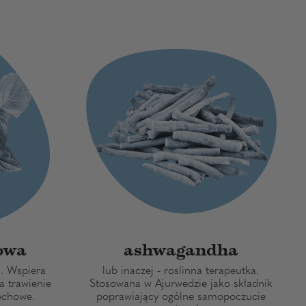
owa
ashwagandha
m. Wspiera
lub inaczej - roslinna terapeutka.
a trawienie
Stosowana w Ajurwedzie jako składnik
echowe.
poprawiający ogólne samopoczucie