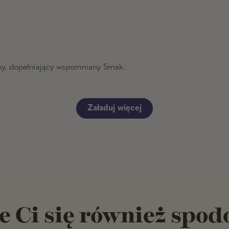
czny, dopełniający wspomniany Smak.
Załaduj więcej
e Ci się również spod