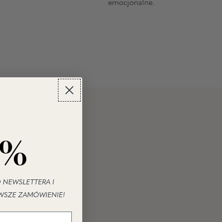
emocjonalne.
0%
 NEWSLETTERA I
WSZE ZAMÓWIENIE!