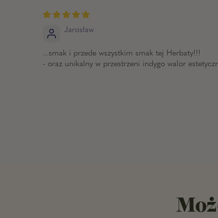
Jarosław
...smak i przede wszystkim smak tej Herbaty!!!
- oraz unikalny w przestrzeni indygo walor estety
Moż