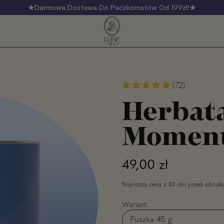
Darmowa Dostawa Do Paczkomatów Od 199zł!
(72)
Herbata
Momen
Normalna cena
49,00 zł
Najniższa cena
z 30
dni przed obniżk
Wariant: