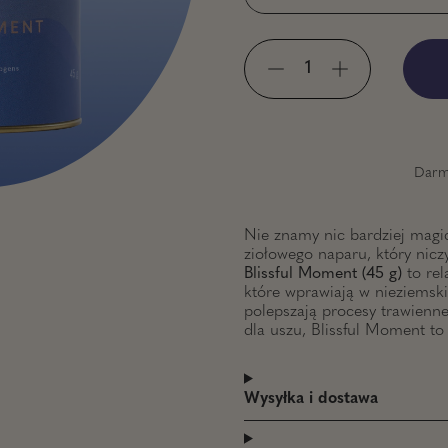
Darm
lajd
ny slajd
Nie znamy nic bardziej magi
ziołowego naparu, który nicz
Blissful Moment (45 g)
to rel
które wprawiają w nieziemski 
polepszają procesy trawien
dla uszu, Blissful Moment to 
Wysyłka i dostawa