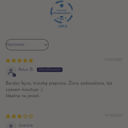
100.0
Sort by
11/01/2025
Artur B.
Bardzo fajna, troszkę pieprzna. Żona zadowolona, też
czasem kosztuje :)
Idealna na jesień.
11/14/2024
Joanna