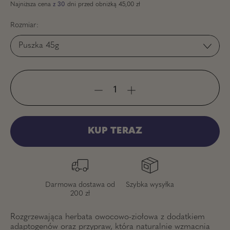
Najniższa cena
z 30
dni przed obniżką
45,00 zł
Rozmiar:
KUP TERAZ
Darmowa dostawa od
Szybka wysyłka
200 zł
Rozgrzewająca herbata owocowo-ziołowa z dodatkiem
adaptogenów oraz przypraw, która naturalnie wzmacnia