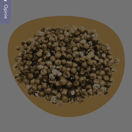
Kliknij, aby otworzyć okno dialogowe opinii
Opinie