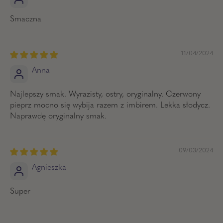
Smaczna
11/04/2024
Anna
Najlepszy smak. Wyrazisty, ostry, oryginalny. Czerwony
pieprz mocno się wybija razem z imbirem. Lekka słodycz.
Naprawdę oryginalny smak.
09/03/2024
Agnieszka
Super