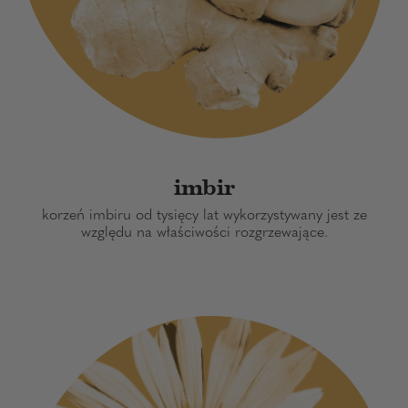
imbir
korzeń imbiru od tysięcy lat wykorzystywany jest ze
względu na właściwości rozgrzewające.