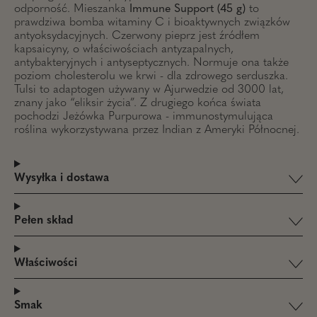
odporność. Mieszanka
Immune Support (45 g)
to
prawdziwa bomba witaminy C i bioaktywnych związków
antyoksydacyjnych. Czerwony pieprz jest źródłem
kapsaicyny, o właściwościach antyzapalnych,
antybakteryjnych i antyseptycznych. Normuje ona także
poziom cholesterolu we krwi - dla zdrowego serduszka.
Tulsi to adaptogen używany w Ajurwedzie od 3000 lat,
znany jako “eliksir życia”. Z drugiego końca świata
pochodzi Jeżówka Purpurowa - immunostymulująca
roślina wykorzystywana przez Indian z Ameryki Północnej.
Wysyłka i dostawa
Pełen skład
Właściwości
Smak