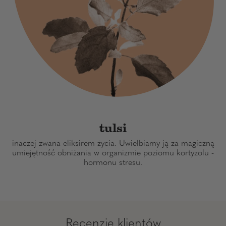
tulsi
inaczej zwana eliksirem życia. Uwielbiamy ją za magiczną
umiejętność obniżania w organizmie poziomu kortyzolu -
hormonu stresu.
Recenzje klientów