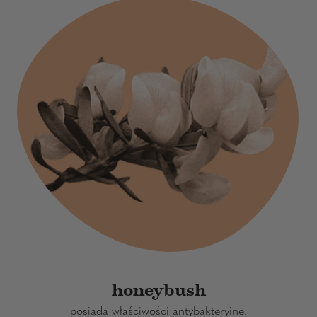
honeybush
posiada właściwości antybakteryine.