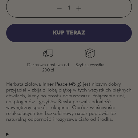
KUP TERAZ
Darmowa dostawa od
Szybka wysyłka
200 zł
Herbata ziołowa
Inner Peace (45 g)
jest niczym dobry
przyjaciel – zbija z Tobą piątkę w tych wszystkich pięknych
chwilach, kiedy po prostu odpuszczasz. Połączenie ziół,
adaptogenów i grzybów Reishi pozwala odnaleźć
wewnętrzny spokój i ukojenie. Oprócz właściwości
relaksujących ten bezkofeinowy napar poprawia też
naturalną odporność i rozgrzewa ciało od środka.