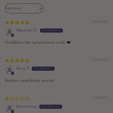
Sort by
01/27/2026
Weronika K.
Uwielbiam ten cynamonowy smak ❤️
12/24/2025
Anna P.
Kocham zadelikatny aromat
11/27/2025
Anonimowy