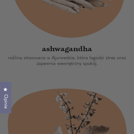
ashwagandha
roślina stosowana w Ajurwedzie, która łagodzi stres oraz
zapewnia wewnętrzny spokój.
Kliknij, aby otworzyć okno dialogowe opinii
Opinie